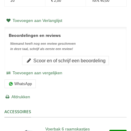
20
€ 2,00
Tot
€ 40,00
Toevoegen aan Verlanglijst
Beoordelingen en reviews
Niemand heeft nog een review geschreven
in deze taal, schrijf als eerste een review!
Scoor en of schrijf een beoordeling
Toevoegen aan vergelijken
WhatsApp
Afdrukken
ACCESSOIRES
Voerbak 6 raamskastjes