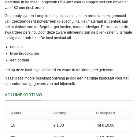
Materiaal in de maat Langstroth US/Ganz voor raampjes met een bovenlat
van 482 mm (incl. oren)
Grote polystyreen Langstroth bijenkast met alleen broedkamers, gemaakt
van geëxpandeerd polystyreen (piepschuim). Het materiaal is identiek aan
het materiaal van de Segeberger kasten, maar is steviger. Dit komt door de
zwaardere persing. Door deze zware uitvoering zijn de bijenkasten uitermate
stevig maar ook licht. De kast bestaat uit:
een dak
twee broedkamer
een bodem
Let op deze kast is geschilderd en wordt in de kleur geel geleverd.
Naast deze mooie bijenkast ontvang je ook een handige kastkaart voor het
bijhouden van gegevens van het bijenvolk.
VOLUMEKORTING
Aantal
Korting
U bespaart
10
€ 1,00
Tot
€ 10,00