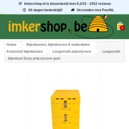
Imkershop.nl
is beoordeeld met
9.2
/
10
- 1052 reviews
60 dagen bedenktijd!
Verzonden met PostNL
0
Home
Bijenkasten, bijenkorven & onderdelen
Kunststof bijenkasten
Langstroth polystyreen
Langstroth
bijenkast Easy polystyreen geel