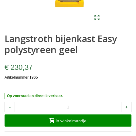
Langstroth bijenkast Easy
polystyreen geel
€ 230,37
Artikelnummer
1965
Op voorraad en direct leverbaar.
-
+
In winkelmandje