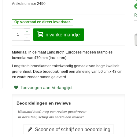
Artikelnummer
2490
R
Op voorraad en direct leverbaar.
+
In winkelmandje
-
Materiaal in de maat Langstroth Europees met een raampjes
bovenlat van 470 mm (incl. oren)
Langstroth broedkamer enkelwandig gemaakt van hoge kwaliteit
grenenhout. Deze broedbak heeft een afmeting van 50 cm x 43 cm
en wordt zonder ramen geleverd.
Toevoegen aan Verlanglijst
Beoordelingen en reviews
Niemand heeft nog een review geschreven
in deze taal, schrijf als eerste een review!
Scoor en of schrijf een beoordeling