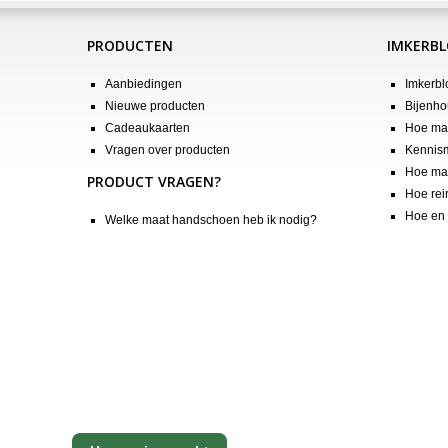
PRODUCTEN
IMKERB
Aanbiedingen
Imkerbl
Nieuwe producten
Bijenho
Cadeaukaarten
Hoe maa
Vragen over producten
Kennis
Hoe maa
PRODUCT VRAGEN?
Hoe rei
Hoe en 
Welke maat handschoen heb ik nodig?