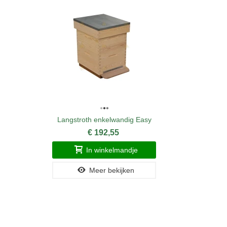
Langstroth enkelwandig Easy
€ 192,55
In winkelmandje
Meer bekijken