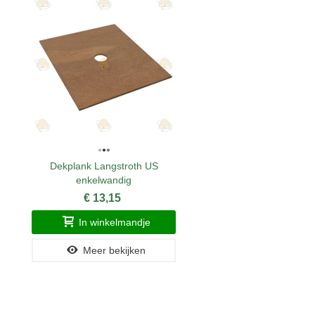
Dekplank Langstroth US
enkelwandig
€ 13,15
In winkelmandje
Meer bekijken