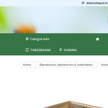
Imkershop.nl
is
Categorieën
TWEEDEKANS
HONING
Home
Bijenkasten, bijenkorven & onderdelen
Hout