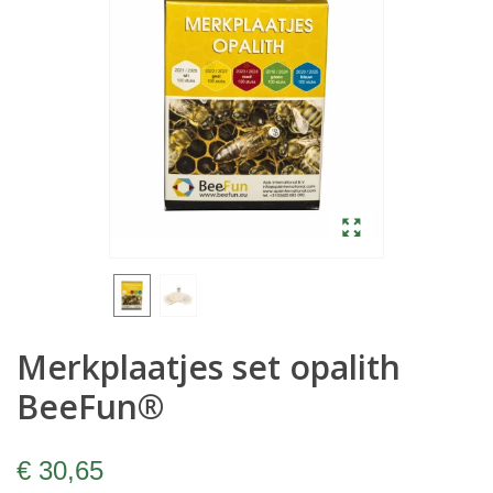
Merkplaatjes set opalith
BeeFun®
€ 30,65