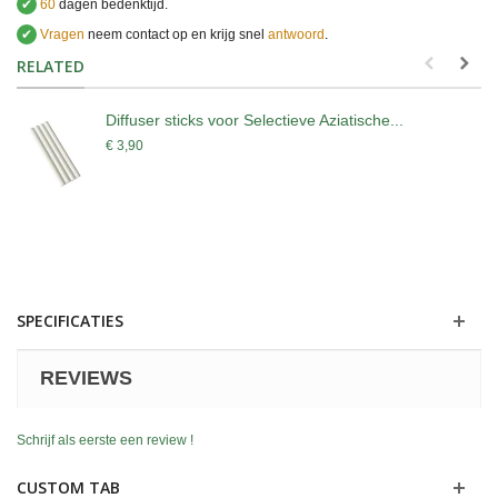
✔
60
dagen bedenktijd.
✔
Vragen
neem contact op en krijg snel
antwoord
.
.
RELATED
Diffuser sticks voor Selectieve Aziatische...
€ 3,90
SPECIFICATIES
REVIEWS
Schrijf als eerste een review !
CUSTOM TAB