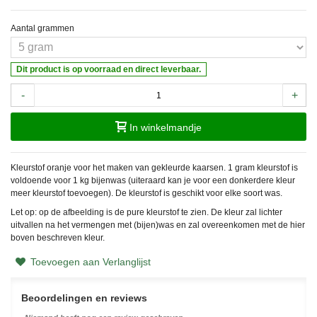
Aantal grammen
Dit product is op voorraad en direct leverbaar.
-
+
In winkelmandje
Kleurstof oranje voor het maken van gekleurde kaarsen. 1 gram kleurstof is
voldoende voor 1 kg bijenwas (uiteraard kan je voor een donkerdere kleur
meer kleurstof toevoegen). De kleurstof is geschikt voor elke soort was.
Let op: op de afbeelding is de pure kleurstof te zien. De kleur zal lichter
uitvallen na het vermengen met (bijen)was en zal overeenkomen met de hier
boven beschreven kleur.
Toevoegen aan Verlanglijst
Beoordelingen en reviews