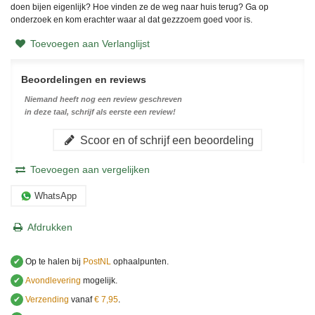
doen bijen eigenlijk? Hoe vinden ze de weg naar huis terug? Ga op
onderzoek en kom erachter waar al dat gezzzoem goed voor is.
Toevoegen aan Verlanglijst
Beoordelingen en reviews
Niemand heeft nog een review geschreven
in deze taal, schrijf als eerste een review!
Scoor en of schrijf een beoordeling
Toevoegen aan vergelijken
WhatsApp
Afdrukken
✔
Op te halen bij
PostNL
ophaalpunten.
✔
Avondlevering
mogelijk.
✔
Verzending
vanaf
€ 7,95
.