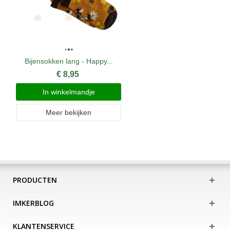
Bijensokken lang - Happy...
€ 8,95
In winkelmandje
Meer bekijken
PRODUCTEN
IMKERBLOG
KLANTENSERVICE