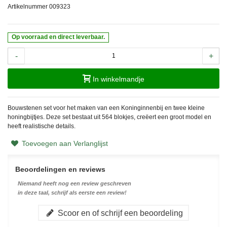
Artikelnummer
009323
Op voorraad en direct leverbaar.
-
+
In winkelmandje
Bouwstenen set voor het maken van een Koninginnenbij en twee kleine
honingbijtjes. Deze set bestaat uit 564 blokjes, creëert een groot model en
heeft realistische details.
Toevoegen aan Verlanglijst
Beoordelingen en reviews
Niemand heeft nog een review geschreven
in deze taal, schrijf als eerste een review!
Scoor en of schrijf een beoordeling