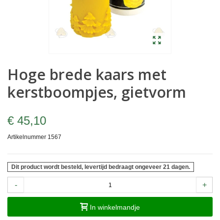
Hoge brede kaars met
kerstboompjes, gietvorm
€ 45,10
Artikelnummer
1567
Dit product wordt besteld, levertijd bedraagt ongeveer 21 dagen.
-
+
In winkelmandje