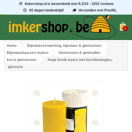
Imkershop.nl
is beoordeeld met
9.2
/
10
- 1052 reviews
60 dagen bedenktijd!
Verzonden met PostNL
0
Home
Bijenwasverwerking, bijenwas & gietvormen
Bijenwaskaarsen maken
Gietvormen & gietmallen
Kerst gietvormen
Hoge brede kaars met kerstboompjes,
gietvorm