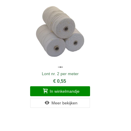
Lont nr. 2 per meter
€ 0,55
In winkelmandje
Meer bekijken