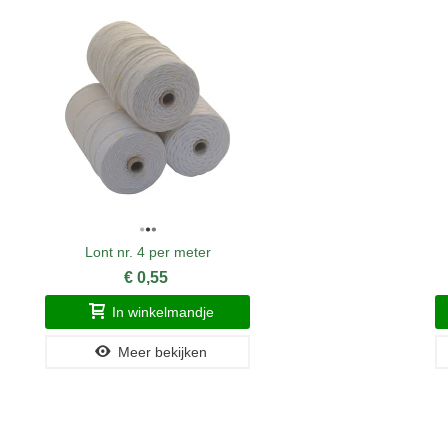
Lont nr. 4 per meter
€ 0,55
In winkelmandje
Meer bekijken