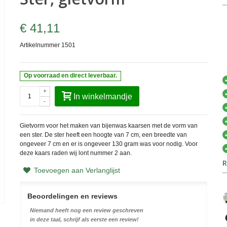
€ 41,11
Artikelnummer
1501
Op voorraad en direct leverbaar.
+
In winkelmandje
-
Gietvorm voor het maken van bijenwas kaarsen met de vorm van
een ster. De ster heeft een hoogte van 7 cm, een breedte van
ongeveer 7 cm en er is ongeveer 130 gram was voor nodig. Voor
deze kaars raden wij lont nummer 2 aan.
R
Toevoegen aan Verlanglijst
Beoordelingen en reviews
Niemand heeft nog een review geschreven
in deze taal, schrijf als eerste een review!