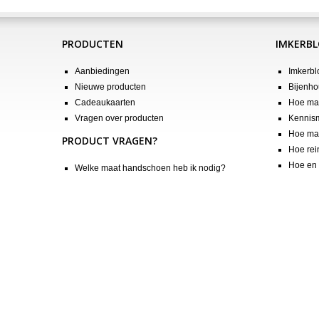
PRODUCTEN
IMKERB
Aanbiedingen
Imkerbl
Nieuwe producten
Bijenho
Cadeaukaarten
Hoe maa
Vragen over producten
Kennis
Hoe maa
PRODUCT VRAGEN?
Hoe rei
Hoe en 
Welke maat handschoen heb ik nodig?