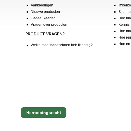
Aanbiedingen
Imkerbl
Nieuwe producten
Bijenho
Cadeaukaarten
Hoe maa
Vragen over producten
Kennis
Hoe maa
PRODUCT VRAGEN?
Hoe rei
Hoe en 
Welke maat handschoen heb ik nodig?
Herroepingsrecht