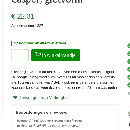
€ 22,31
Artikelnummer
1327
Op voorraad en direct leverbaar.
+
In winkelmandje
-
Casper gietvorm, voor het maken van een kaars of kerststal figuur.
De hoogte is ongeveer 9 cm. Wat is er nu mooier dan een kerststal
met figuren van bijenwas? Bekijk ook eens de andere gietvormen
voor een kerststal. Voor deze kaars is ongeveer 20 gram was nodig.
R
Toevoegen aan Verlanglijst
Beoordelingen en reviews
Niemand heeft nog een review geschreven
in deze taal, schrijf als eerste een review!