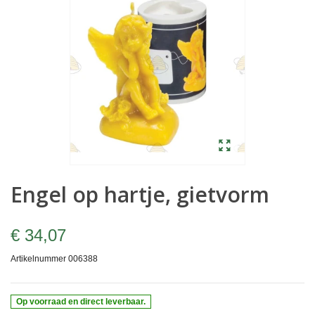
Engel op hartje, gietvorm
€ 34,07
Artikelnummer
006388
Op voorraad en direct leverbaar.