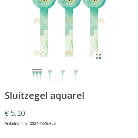
Sluitzegel aquarel
€ 5,10
Artikelnummer
2324-IMKER50