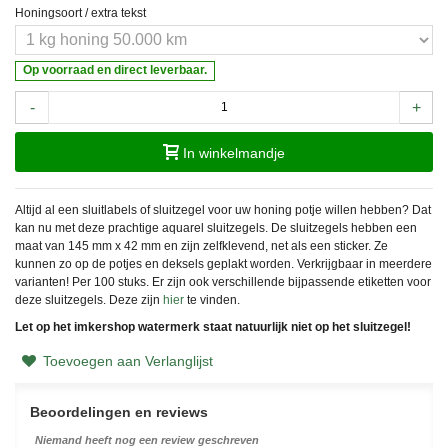
Honingsoort / extra tekst
Op voorraad en direct leverbaar.
-
+
In winkelmandje
Altijd al een sluitlabels of sluitzegel voor uw honing potje willen hebben? Dat
kan nu met deze prachtige aquarel sluitzegels. De sluitzegels hebben een
maat van 145 mm x 42 mm en zijn zelfklevend, net als een sticker. Ze
kunnen zo op de potjes en deksels geplakt worden. Verkrijgbaar in meerdere
varianten! Per 100 stuks. Er zijn ook verschillende bijpassende etiketten voor
deze sluitzegels. Deze zijn
hier
te vinden.
Let op het imkershop watermerk staat natuurlijk niet op het sluitzegel!
Toevoegen aan Verlanglijst
Beoordelingen en reviews
Niemand heeft nog een review geschreven