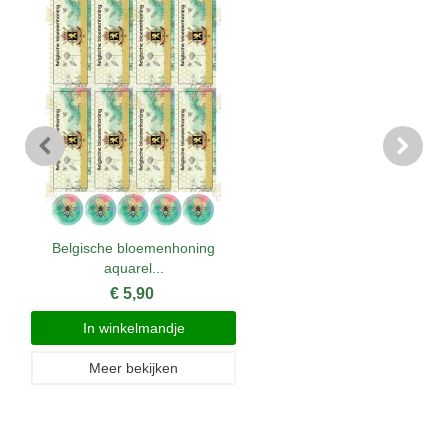
Belgische bloemenhoning
aquarel...
€ 5,90
In winkelmandje
Meer bekijken