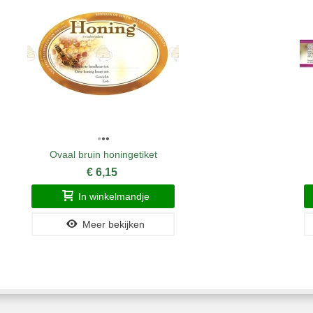
Ovaal bruin honingetiket
€ 6,15
In winkelmandje
Meer bekijken