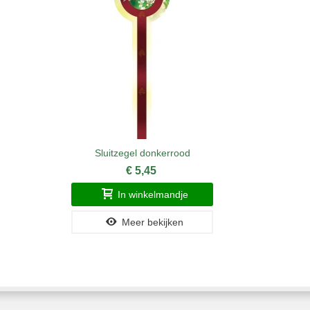
Sluitzegel donkerrood
€ 5,45
In winkelmandje
Meer bekijken