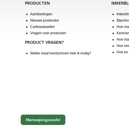
PRODUCTEN
IMKERB
Aanbiedingen
Imkerbl
Nieuwe producten
Bijenho
Cadeaukaarten
Hoe maa
Vragen over producten
Kennis
Hoe maa
PRODUCT VRAGEN?
Hoe rei
Hoe en 
Welke maat handschoen heb ik nodig?
Herroepingsrecht