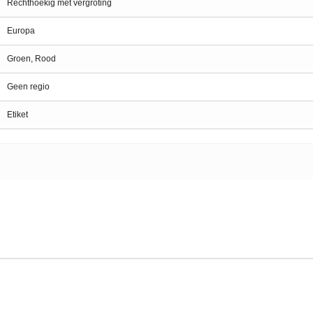
Rechthoekig met vergroting
Europa
Groen, Rood
Geen regio
Etiket