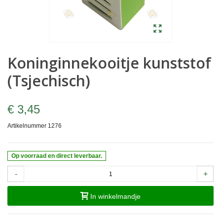
Koninginnekooitje kunststof
(Tsjechisch)
€ 3,45
Artikelnummer
1276
Op voorraad en direct leverbaar.
-
+
In winkelmandje