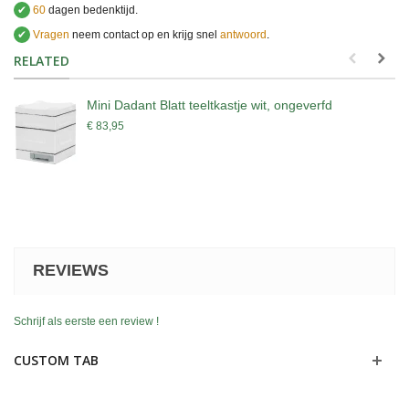
✔
60
dagen bedenktijd.
✔
Vragen
neem contact op en krijg snel
antwoord
.
.
RELATED
Mini Dadant Blatt teeltkastje wit, ongeverfd
€ 83,95
REVIEWS
Schrijf als eerste een review !
CUSTOM TAB