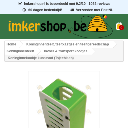
Imkershop.nl
is beoordeeld met
9.2
/
10
- 1052 reviews
60 dagen bedenktijd!
Verzonden met PostNL
0
Home
Koninginnenteelt, teeltkastjes en teeltgereedschap
Koninginnenteelt
Invoer & transport kooitjes
Koninginnekooitje kunststof (Tsjechisch)