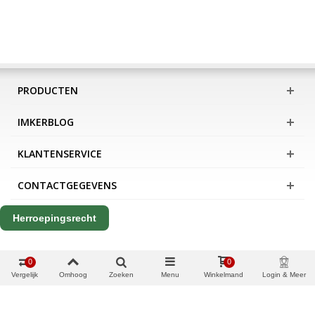
PRODUCTEN
IMKERBLOG
KLANTENSERVICE
CONTACTGEGEVENS
Herroepingsrecht
0
0
Vergelijk
Omhoog
Zoeken
Menu
Winkelmand
Login & Meer
Copyright Apis International B.V.