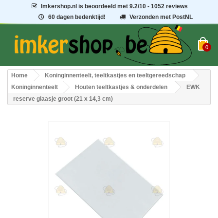
Imkershop.nl
is beoordeeld met
9.2
/
10
- 1052 reviews
60 dagen bedenktijd!
Verzonden met PostNL
0
Home
Koninginnenteelt, teeltkastjes en teeltgereedschap
Koninginnenteelt
Houten teeltkastjes & onderdelen
EWK
reserve glaasje groot (21 x 14,3 cm)