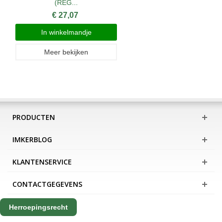
(REG...
€ 27,07
In winkelmandje
Meer bekijken
PRODUCTEN
IMKERBLOG
KLANTENSERVICE
CONTACTGEGEVENS
Herroepingsrecht