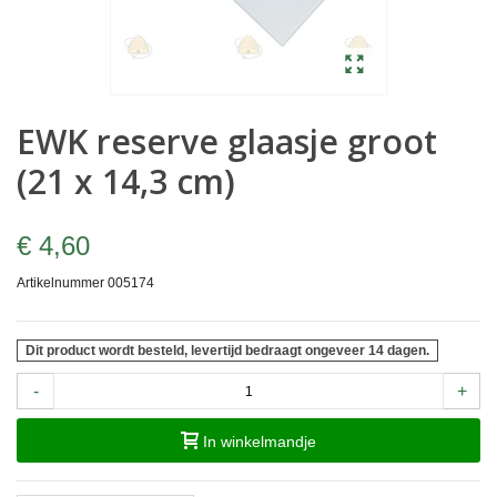
EWK reserve glaasje groot
(21 x 14,3 cm)
€ 4,60
Artikelnummer
005174
Dit product wordt besteld, levertijd bedraagt ongeveer 14 dagen.
-
+
In winkelmandje