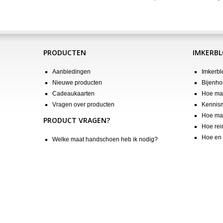
PRODUCTEN
IMKERB
Aanbiedingen
Imkerbl
Nieuwe producten
Bijenho
Cadeaukaarten
Hoe maa
Vragen over producten
Kennis
Hoe maa
PRODUCT VRAGEN?
Hoe rei
Hoe en 
Welke maat handschoen heb ik nodig?