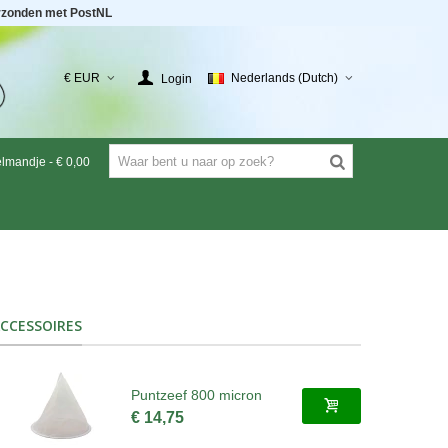
rzonden met PostNL
€ EUR
Nederlands (Dutch)
Login
elmandje
-
€ 0,00
CCESSOIRES
Puntzeef 800 micron
€ 14,75