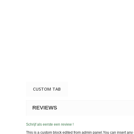
CUSTOM TAB
REVIEWS
Schrijf als eerste een review !
This is a custom block edited from admin panel.You can insert any 