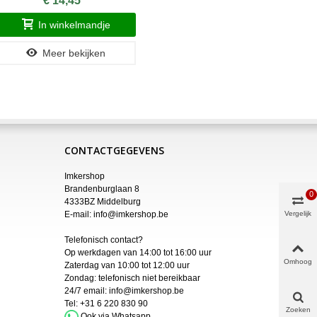
€ 14,45
In winkelmandje
Meer bekijken
CONTACTGEGEVENS
Imkershop
Brandenburglaan 8
0
4333BZ Middelburg
E-mail:
info@imkershop.be
Vergelijk
Telefonisch contact?
Op werkdagen van 14:00 tot 16:00 uur
Omhoog
Zaterdag van 10:00 tot 12:00 uur
Zondag: telefonisch niet bereikbaar
24/7 email:
info@imkershop.be
Tel:
+31 6 220 830 90
Zoeken
Ook via Whatsapp