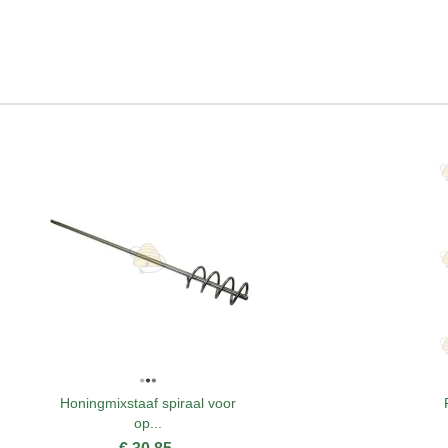
Honingmixstaaf spiraal voor
op...