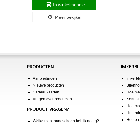
In winkelmandje
Meer bekijken
PRODUCTEN
IMKERB
Aanbiedingen
Imkerbl
Nieuwe producten
Bijenho
Cadeaukaarten
Hoe maa
Vragen over producten
Kennis
Hoe maa
PRODUCT VRAGEN?
Hoe rei
Hoe en 
Welke maat handschoen heb ik nodig?