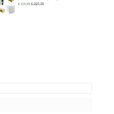
€ 227,70
€ 216,95
€