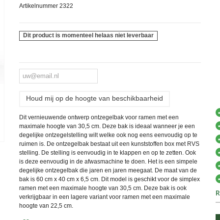
Artikelnummer
2322
Dit product is momenteel helaas niet leverbaar
Houd mij op de hoogte van beschikbaarheid
Dit vernieuwende ontwerp ontzegelbak voor ramen met een
maximale hoogte van 30,5 cm. Deze bak is ideaal wanneer je een
degelijke ontzegelstelling wilt welke ook nog eens eenvoudig op te
ruimen is. De ontzegelbak bestaat uit een kunststoffen box met RVS
stelling. De stelling is eenvoudig in te klappen en op te zetten. Ook
is deze eenvoudig in de afwasmachine te doen. Het is een simpele
degelijke ontzegelbak die jaren en jaren meegaat. De maat van de
bak is 60 cm x 40 cm x 6,5 cm. Dit model is geschikt voor de simplex
ramen met een maximale hoogte van 30,5 cm. Deze bak is ook
R
verkrijgbaar in een lagere variant voor ramen met een maximale
hoogte van 22,5 cm.