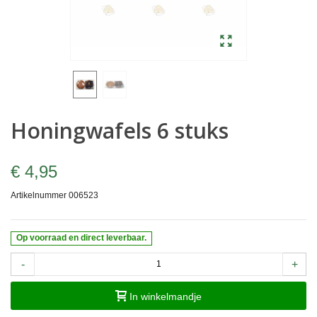
Honingwafels 6 stuks
€ 4,95
Artikelnummer
006523
Op voorraad en direct leverbaar.
-
+
In winkelmandje