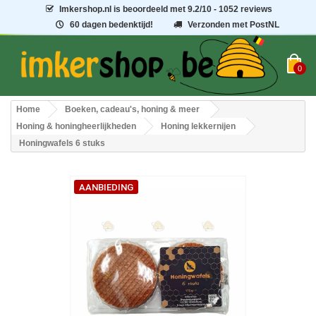
Imkershop.nl
is beoordeeld met
9.2
/
10
- 1052 reviews
60 dagen bedenktijd!
Verzonden met PostNL
0
Home
Boeken, cadeau's, honing & meer
Honing & honingheerlijkheden
Honing lekkernijen
Honingwafels 6 stuks
AANBIEDING