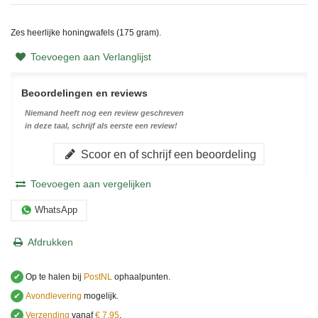
Zes heerlijke honingwafels (175 gram).
Toevoegen aan Verlanglijst
Beoordelingen en reviews
Niemand heeft nog een review geschreven
in deze taal, schrijf als eerste een review!
Scoor en of schrijf een beoordeling
Toevoegen aan vergelijken
WhatsApp
Afdrukken
✔
Op te halen bij
PostNL
ophaalpunten.
✔
Avondlevering
mogelijk.
✔
Verzending
vanaf
€ 7,95
.