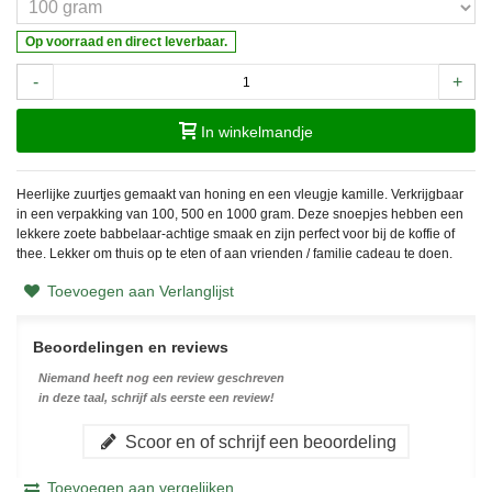
Op voorraad en direct leverbaar.
-
+
In winkelmandje
Heerlijke zuurtjes gemaakt van honing en een vleugje kamille. Verkrijgbaar
in een verpakking van 100, 500 en 1000 gram. Deze snoepjes hebben een
lekkere zoete babbelaar-achtige smaak en zijn perfect voor bij de koffie of
thee. Lekker om thuis op te eten of aan vrienden / familie cadeau te doen.
Toevoegen aan Verlanglijst
Beoordelingen en reviews
Niemand heeft nog een review geschreven
in deze taal, schrijf als eerste een review!
Scoor en of schrijf een beoordeling
Toevoegen aan vergelijken