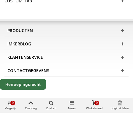
CUSTOM TAB
PRODUCTEN
IMKERBLOG
KLANTENSERVICE
CONTACTGEGEVENS
Herroepingsrecht
0
0
Vergelijk
Omhoog
Zoeken
Menu
Winkelmand
Login & Meer
Copyright Apis International B.V.