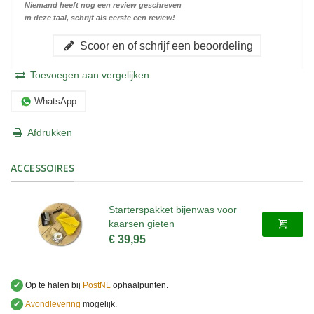
Niemand heeft nog een review geschreven
in deze taal, schrijf als eerste een review!
Scoor en of schrijf een beoordeling
Toevoegen aan vergelijken
WhatsApp
Afdrukken
ACCESSOIRES
Starterspakket bijenwas voor
kaarsen gieten
€ 39,95
✔
Op te halen bij
PostNL
ophaalpunten.
✔
Avondlevering
mogelijk.