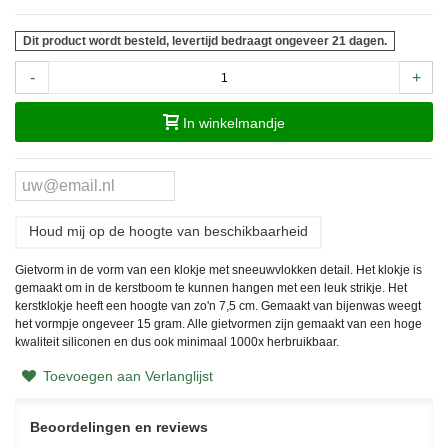
Dit product wordt besteld, levertijd bedraagt ongeveer 21 dagen.
-
+
In winkelmandje
Houd mij op de hoogte van beschikbaarheid
Gietvorm in de vorm van een klokje met sneeuwvlokken detail. Het klokje is
gemaakt om in de kerstboom te kunnen hangen met een leuk strikje. Het
kerstklokje heeft een hoogte van zo'n 7,5 cm. Gemaakt van bijenwas weegt
het vormpje ongeveer 15 gram. Alle gietvormen zijn gemaakt van een hoge
kwaliteit siliconen en dus ook minimaal 1000x herbruikbaar.
Toevoegen aan Verlanglijst
Beoordelingen en reviews