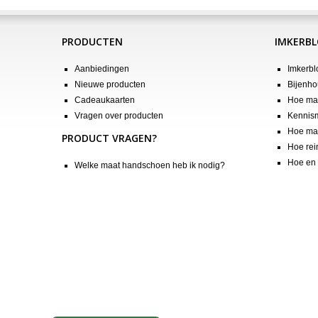
PRODUCTEN
IMKERB
Aanbiedingen
Imkerbl
Nieuwe producten
Bijenho
Cadeaukaarten
Hoe maa
Vragen over producten
Kennis
Hoe maa
PRODUCT VRAGEN?
Hoe rei
Hoe en 
Welke maat handschoen heb ik nodig?