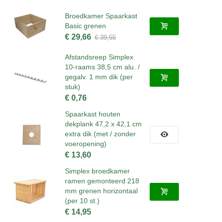
Broedkamer Spaarkast
Basic grenen
€ 29,66
€ 39,55
Afstandsreep Simplex
10-raams 38,5 cm alu. /
gegalv. 1 mm dik (per
stuk)
€ 0,76
Spaarkast houten
dekplank 47,2 x 42,1 cm
extra dik (met / zonder
voeropening)
€ 13,60
Simplex broedkamer
ramen gemonteerd 218
mm grenen horizontaal
(per 10 st.)
€ 14,95