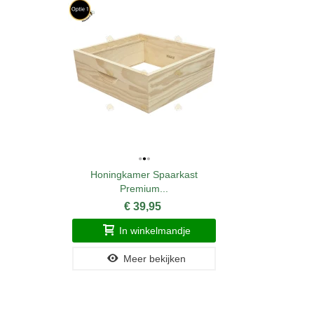
Honingkamer Spaarkast
Premium...
€ 39,95
In winkelmandje
Meer bekijken