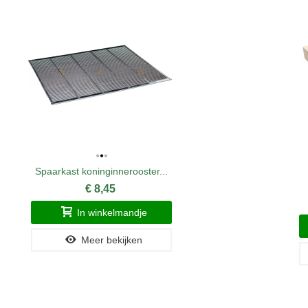
Spaarkast koninginnerooster...
€ 8,45
In winkelmandje
Meer bekijken