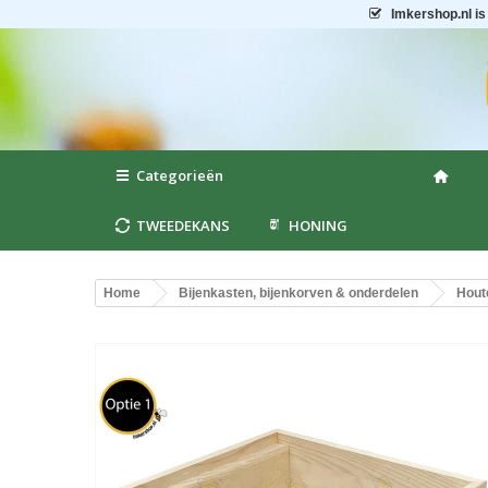
Imkershop.nl
is
Categorieën
TWEEDEKANS
HONING
Home
Bijenkasten, bijenkorven & onderdelen
Hout