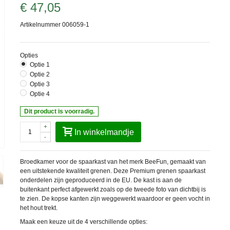
€ 47,05
Artikelnummer
006059-1
Opties
Optie 1
Optie 2
Optie 3
Optie 4
Dit product is voorradig.
+
In winkelmandje
-
Broedkamer voor de spaarkast van het merk BeeFun, gemaakt van
een uitstekende kwaliteit grenen. Deze Premium grenen spaarkast
onderdelen zijn geproduceerd in de EU. De kast is aan de
buitenkant perfect afgewerkt zoals op de tweede foto van dichtbij is
te zien. De kopse kanten zijn weggewerkt waardoor er geen vocht in
het hout trekt.
Maak een keuze uit de 4 verschillende opties: