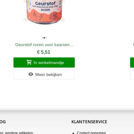
Geurstof rozen voor kaarsen...
€ 5,51
In winkelmandje
Meer bekijken
LOG
KLANTENSERVICE
og, eerdere artikelen:
Contact opnemen