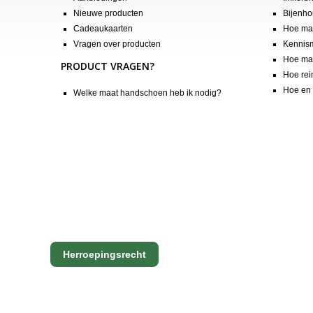
Nieuwe producten
Bijenho
Cadeaukaarten
Hoe maa
Vragen over producten
Kennis
Hoe maa
PRODUCT VRAGEN?
Hoe rei
Hoe en 
Welke maat handschoen heb ik nodig?
Herroepingsrecht
Copyright Apis International B.V.