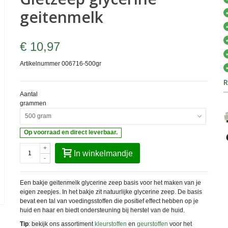
geitenmelk
€ 10,97
Artikelnummer
006716-500gr
R
Aantal
grammen
500 gram
Op voorraad en direct leverbaar.
+
In winkelmandje
-
Een bakje geitenmelk glycerine zeep basis voor het maken van je
eigen zeepjes. In het bakje zit natuurlijke glycerine zeep. De basis
bevat een tal van voedingsstoffen die positief effect hebben op je
huid en haar en biedt ondersteuning bij herstel van de huid.
Tip
: bekijk ons assortiment
kleurstoffen
en
geurstoffen
voor het