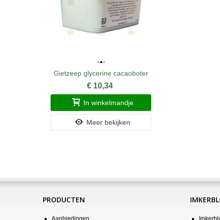
Gietzeep glycerine cacaoboter
€ 10,34
In winkelmandje
Meer bekijken
PRODUCTEN
IMKERB
Aanbiedingen
Imkerbl