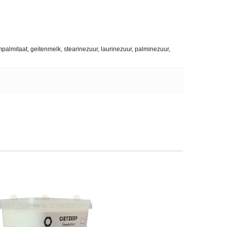
umpalmitaat, geitenmelk, stearinezuur, laurinezuur, palminezuur,