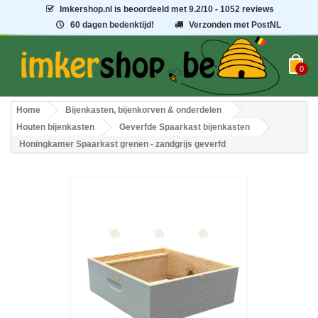
Imkershop.nl
is beoordeeld met
9.2
/
10
- 1052 reviews
60 dagen bedenktijd!
Verzonden met PostNL
0
Home
Bijenkasten, bijenkorven & onderdelen
Houten bijenkasten
Geverfde Spaarkast bijenkasten
Honingkamer Spaarkast grenen - zandgrijs geverfd