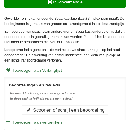
In winkelmandje
Geverfde honingkamer voor de Spaarkast bijenkast (Simplex raammaat). De
honingkamer is gemaakt van grenen en is zandgeverfd in de kleur zandgrijs.
Een voordeel ten opzicht van andere grenen Spaarkast onderdelen is dat dit
onderdeel direct in gebruik genomen kan worden. Je hoeft het kastonderdeel
niet meer te behandelen met verf of lijnzaadolie.
Let op
: over het algemeen is de verf met ruwe structuur netjes op het hout
aangebracht. De afwerking kan echter incidenteel een klein vaal plekje of
een lichte transportschade vertonen.
Toevoegen aan Verlanglijst
Beoordelingen en reviews
Niemand heeft nog een review geschreven
in deze taal, schrijf als eerste een review!
Scoor en of schrijf een beoordeling
Toevoegen aan vergelijken