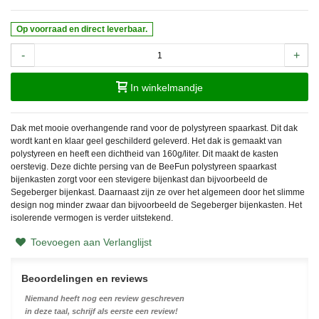
Op voorraad en direct leverbaar.
-
+
In winkelmandje
Dak met mooie overhangende rand voor de polystyreen spaarkast. Dit dak
wordt kant en klaar geel geschilderd geleverd. Het dak is gemaakt van
polystyreen en heeft een dichtheid van 160g/liter. Dit maakt de kasten
oerstevig. Deze dichte persing van de BeeFun polystyreen spaarkast
bijenkasten zorgt voor een stevigere bijenkast dan bijvoorbeeld de
Segeberger bijenkast. Daarnaast zijn ze over het algemeen door het slimme
design nog minder zwaar dan bijvoorbeeld de Segeberger bijenkasten. Het
isolerende vermogen is verder uitstekend.
Toevoegen aan Verlanglijst
Beoordelingen en reviews
Niemand heeft nog een review geschreven
in deze taal, schrijf als eerste een review!