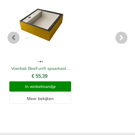
Voerbak BeeFun® spaarkast...
€ 55,39
In winkelmandje
Meer bekijken