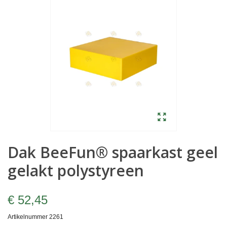
Dak BeeFun® spaarkast geel
gelakt polystyreen
€ 52,45
Artikelnummer
2261