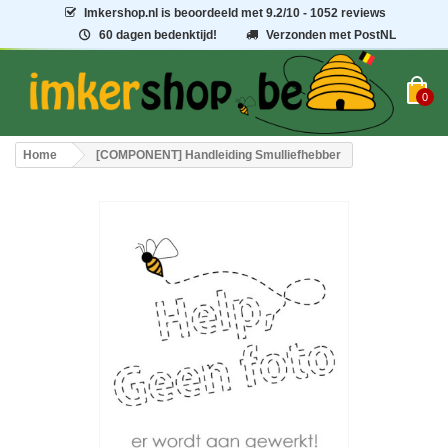
Imkershop.nl
is beoordeeld met
9.2
/
10
- 1052 reviews
60 dagen bedenktijd!
Verzonden met PostNL
0
Home
[COMPONENT] Handleiding Smulliefhebber