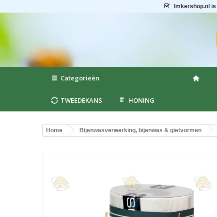
Imkershop.nl
is
Categorieën
TWEEDEKANS
HONING
Home
Bijenwasverwerking, bijenwas & gietvormen