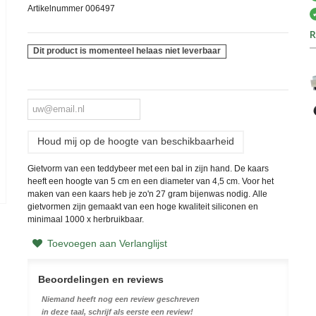
Artikelnummer
006497
R
Dit product is momenteel helaas niet leverbaar
Houd mij op de hoogte van beschikbaarheid
Gietvorm van een teddybeer met een bal in zijn hand. De kaars
heeft een hoogte van 5 cm en een diameter van 4,5 cm. Voor het
maken van een kaars heb je zo'n 27 gram bijenwas nodig.
Alle
gietvormen zijn gemaakt van een hoge kwaliteit siliconen en
minimaal 1000 x herbruikbaar.
Toevoegen aan Verlanglijst
Beoordelingen en reviews
Niemand heeft nog een review geschreven
in deze taal, schrijf als eerste een review!