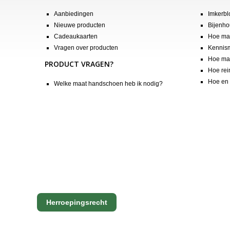
Aanbiedingen
Imkerbl
Nieuwe producten
Bijenho
Cadeaukaarten
Hoe maa
Vragen over producten
Kennis
Hoe maa
PRODUCT VRAGEN?
Hoe rei
Hoe en 
Welke maat handschoen heb ik nodig?
Herroepingsrecht