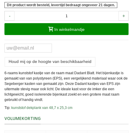
Dit product wordt besteld, levertijd bedraagt ongeveer 21 dagen.
-
+
In winkelmandje
Houd mij op de hoogte van beschikbaarheid
6-raams kunststof kastje van de raam maat Dadant Blatt. Het bijenkastje is
gemaakt van van polystyreen (EPS), een vergelijkend materiaal waar ook de
Segeberger kasten van gemaakt zijn. Deze Dadant kastjes van EPS zijn
uitermate stevig maar ook licht. De ideale kast voor de imker die een
lichtgewicht, goed isolerende bijenkast zoekt en een grotere maat raam
gebruikt of handig vindt.
Tip:
kunststof dekplank van 48,7 x 25,3 cm
VOLUMEKORTING