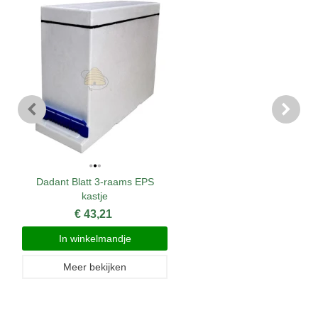
Dadant Blatt 3-raams EPS
kastje
€ 43,21
In winkelmandje
Meer bekijken