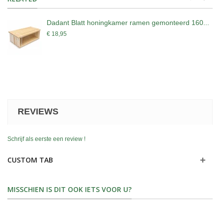
Dadant Blatt honingkamer ramen gemonteerd 160...
€ 18,95
REVIEWS
Schrijf als eerste een review !
CUSTOM TAB
MISSCHIEN IS DIT OOK IETS VOOR U?