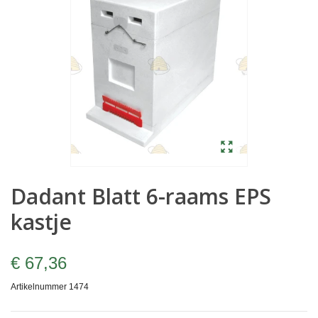
Dadant Blatt 6-raams EPS
kastje
€ 67,36
Artikelnummer
1474