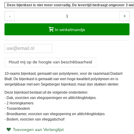
Deze bijenkast is niet meer voorradig. De levertijd bedraagt ongeveer 3 we
-
+
In winkelmandje
Houd mij op de hoogte van beschikbaarheid
10-raams bijenkast, gemaakt van polystyreen, voor de raammaat Dadant
Blatt. De bijenkast is gemaakt van een hoge kwaliteit polystyreen en is
vergelijkbaar met een Segeberger bijenkast, maar dan stukken sterker.
Deze bijenkast bestaat uit de volgende onderdelen:
- Dak, voorzien van vliegopeningen en afdichtingblokjes.
- 2 Honingkamers
- Tussenbodem
- Broedkamer, voorzien van vliegopening en afdichtingblokjes
- Bodem, voorzien van vlieggatschuif
Toevoegen aan Verlanglijst