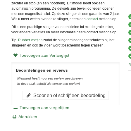
zachter en stop (en een noodrem). Dit model heeft ook een
automatisch programma. De deksels zijn beveiligd tegen openen
met een magnetisch slot. Op deze slinger zit een garantie van 2 jaar.
Wilt u meer weten over deze slinger, neem dan
contact
met ons op.
Dit is een prachtige slinger voor een kleine tot middelgrote imker,
voor andere variaties en meer informatie neem contact met ons op.
Tip:
Rubber voetjes
zodat de slinger minder gaat schuiven bij het
slingeren en ook de vloer wordt beschermd tegen krassen.
Toevoegen aan Verlanglijst
R
Beoordelingen en reviews
Niemand heeft nog een review geschreven
in deze taal, schrijf als eerste een review!
Scoor en of schrijf een beoordeling
Toevoegen aan vergelijken
Afdrukken