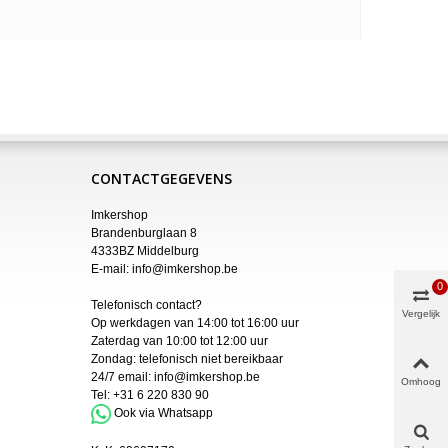
CONTACTGEGEVENS
Imkershop
Brandenburglaan 8
4333BZ Middelburg
E-mail:
info@imkershop.be
0
Telefonisch contact?
Vergelijk
Op werkdagen van 14:00 tot 16:00 uur
Zaterdag van 10:00 tot 12:00 uur
Zondag: telefonisch niet bereikbaar
24/7 email:
info@imkershop.be
Omhoog
Tel:
+31 6 220 830 90
Ook via Whatsapp