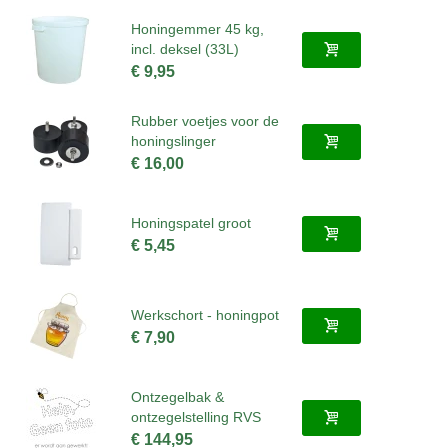
Honingemmer 45 kg,
incl. deksel (33L)
€ 9,95
Rubber voetjes voor de
honingslinger
€ 16,00
Honingspatel groot
€ 5,45
Werkschort - honingpot
€ 7,90
Ontzegelbak &
ontzegelstelling RVS
€ 144,95