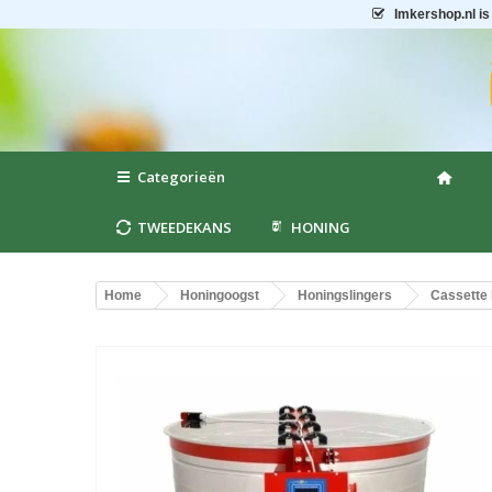
Imkershop.nl
is
Categorieën
TWEEDEKANS
HONING
Home
Honingoogst
Honingslingers
Cassette 