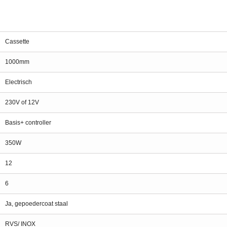
Cassette
1000mm
Electrisch
230V of 12V
Basis+ controller
350W
12
6
Ja, gepoedercoat staal
RVS/ INOX