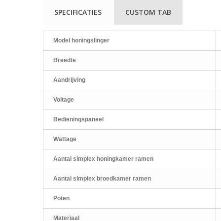
SPECIFICATIES
CUSTOM TAB
Model honingslinger
Breedte
Aandrijving
Voltage
Bedieningspaneel
Wattage
Aantal simplex honingkamer ramen
Aantal simplex broedkamer ramen
Poten
Materiaal