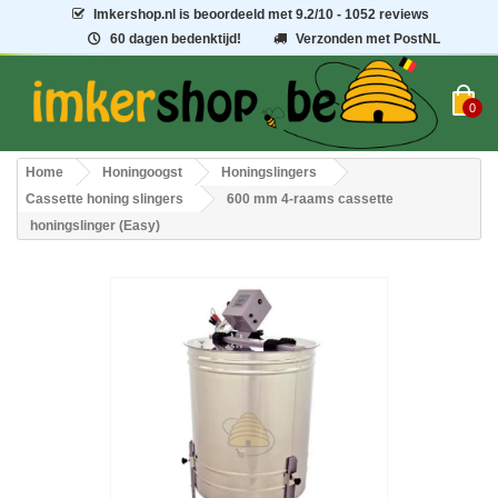
Imkershop.nl
is beoordeeld met
9.2
/
10
- 1052 reviews
60 dagen bedenktijd!
Verzonden met PostNL
0
Home
Honingoogst
Honingslingers
Cassette honing slingers
600 mm 4-raams cassette
honingslinger (Easy)