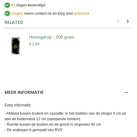
✔
60
dagen bedenktijd.
✔
Vragen
neem contact op en krijg snel
antwoord
.
.
RELATED
Honingdrop - 200 gram
€ 2,95
MEER INFORMATIE
Extra informatie:
- Afstand tussen bodem en cassette: in het midden van de slinger 6 cm en
aan de buitenrand 12 cm (oplopende bodem).
- Ruimte tussen de bodem en de grond is ongeveer 40 cm.
- De snijkraan is gemaakt van RVS