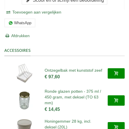
Scoor en of schrijf een beoordeling
Toevoegen aan vergelijken
WhatsApp
Afdrukken
ACCESSOIRES
Ontzegelbak met kunststof zeef
€ 97,60
Ronde glazen potten - 375 ml /
450 gram, met deksel (TO 63
mm)
€ 14,45
Honingemmer 28 kg, incl.
deksel (20L)