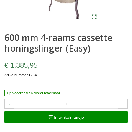
600 mm 4-raams cassette
honingslinger (Easy)
€ 1.385,95
Artikelnummer
1784
Op voorraad en direct leverbaar.
-
+
In winkelmandje