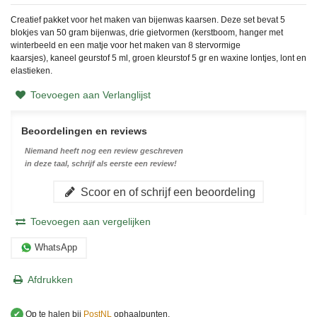
Creatief pakket voor het maken van bijenwas kaarsen. Deze set bevat 5
blokjes van 50 gram bijenwas, drie gietvormen (kerstboom, hanger met
winterbeeld en een matje voor het maken van 8 stervormige
kaarsjes), kaneel geurstof 5 ml, groen kleurstof 5 gr en waxine lontjes, lont en
elastieken.
Toevoegen aan Verlanglijst
Beoordelingen en reviews
Niemand heeft nog een review geschreven
in deze taal, schrijf als eerste een review!
Scoor en of schrijf een beoordeling
Toevoegen aan vergelijken
WhatsApp
Afdrukken
✔
Op te halen bij
PostNL
ophaalpunten.