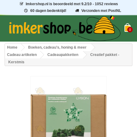
Imkershop.nl
is beoordeeld met
9.2
/
10
- 1052 reviews
60 dagen bedenktijd!
Verzonden met PostNL
0
Home
Boeken, cadeau's, honing & meer
Cadeau artikelen
Cadeaupakketten
Creatief pakket -
Kerstmis