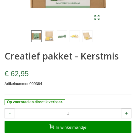
Creatief pakket - Kerstmis
€ 62,95
Artikelnummer
009384
Op voorraad en direct leverbaar.
-
+
In winkelmandje