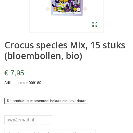
Crocus species Mix, 15 stuks
(bloembollen, bio)
€ 7,95
Artikelnummer
009180
Dit product is momenteel helaas niet leverbaar