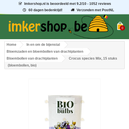
Imkershop.nl
is beoordeeld met
9.2
/
10
- 1052 reviews
60 dagen bedenktijd!
Verzonden met PostNL
0
Home
In en om de bijenstal
Bloemzaden en bloembollen van drachtplanten
Bloembollen van drachtplanten
Crocus species Mix, 15 stuks
(bloembollen, bio)