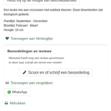
Houd mij op de hoogte van beschikbaarheid
Een leuke mix aan crocussen met subtiele kleuren. Deze bloembollen zijn
biologisch geteeld.
Planttijd: September - December
Bloeitijd: Februari - Maart
Hoogte: 10 cm
Toevoegen aan Verlanglijst
Beoordelingen en reviews
Niemand heeft nog een review geschreven
in deze taal, schrijf als eerste een review!
Scoor en of schrijf een beoordeling
Toevoegen aan vergelijken
WhatsApp
Afdrukken