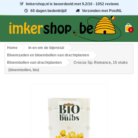
Imkershop.nl
is beoordeeld met
9.2
/
10
- 1052 reviews
60 dagen bedenktijd!
Verzonden met PostNL
0
Home
In en om de bijenstal
Bloemzaden en bloembollen van drachtplanten
Bloembollen van drachtplanten
Crocus Sp. Romance, 15 stuks
(bloembollen, bio)