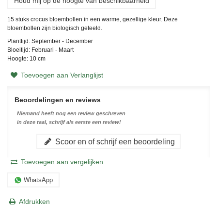
Houd mij op de hoogte van beschikbaarheid
15 stuks crocus bloembollen in een warme, gezellige kleur. Deze
bloembollen zijn biologisch geteeld.
Planttijd: September - December
Bloeitijd: Februari - Maart
Hoogte: 10 cm
Toevoegen aan Verlanglijst
Beoordelingen en reviews
Niemand heeft nog een review geschreven
in deze taal, schrijf als eerste een review!
Scoor en of schrijf een beoordeling
Toevoegen aan vergelijken
WhatsApp
Afdrukken