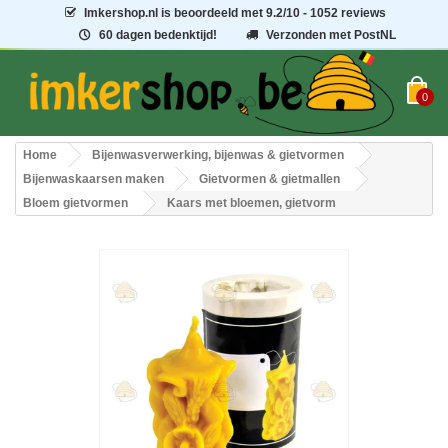
Imkershop.nl
is beoordeeld met
9.2
/
10
- 1052 reviews
60 dagen bedenktijd!
Verzonden met PostNL
0
Home
Bijenwasverwerking, bijenwas & gietvormen
Bijenwaskaarsen maken
Gietvormen & gietmallen
Bloem gietvormen
Kaars met bloemen, gietvorm