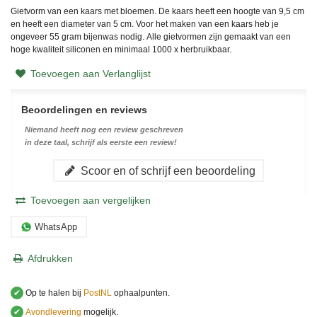
Gietvorm van een kaars met bloemen. De kaars heeft een hoogte van 9,5 cm
en heeft een diameter van 5 cm. Voor het maken van een kaars heb je
ongeveer 55 gram bijenwas nodig. Alle gietvormen zijn gemaakt van een
hoge kwaliteit siliconen en minimaal 1000 x herbruikbaar.
Toevoegen aan Verlanglijst
Beoordelingen en reviews
Niemand heeft nog een review geschreven
in deze taal, schrijf als eerste een review!
Scoor en of schrijf een beoordeling
Toevoegen aan vergelijken
WhatsApp
Afdrukken
✔
Op te halen bij
PostNL
ophaalpunten.
✔
Avondlevering
mogelijk.