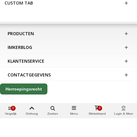
CUSTOM TAB
PRODUCTEN
IMKERBLOG
KLANTENSERVICE
CONTACTGEGEVENS
Herroepingsrecht
0
0
Vergelijk
Omhoog
Zoeken
Menu
Winkelmand
Login & Meer
Copyright Apis International B.V.