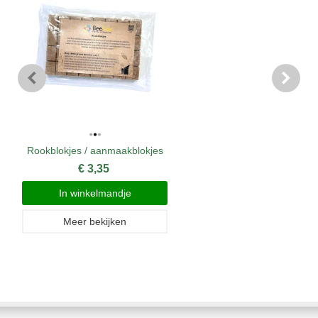
Rookblokjes / aanmaakblokjes
€ 3,35
In winkelmandje
Meer bekijken