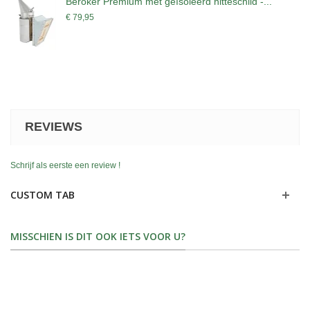
Beroker Premium met geïsoleerd hitteschild -...
€ 79,95
REVIEWS
Schrijf als eerste een review !
CUSTOM TAB
MISSCHIEN IS DIT OOK IETS VOOR U?