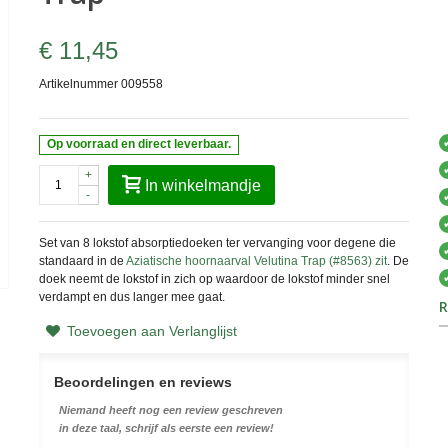
€ 11,45
Artikelnummer
009558
Op voorraad en direct leverbaar.
+
In winkelmandje
-
Set van 8 lokstof absorptiedoeken ter vervanging voor degene die
standaard in de
Aziatische hoornaarval Velutina Trap (#8563) zit
. De
doek neemt de lokstof in zich op waardoor de lokstof minder snel
verdampt en dus langer mee gaat.
R
Toevoegen aan Verlanglijst
Beoordelingen en reviews
Niemand heeft nog een review geschreven
in deze taal, schrijf als eerste een review!