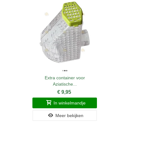
Extra container voor
Aziatische...
€ 9,95
In winkelmandje
Meer bekijken