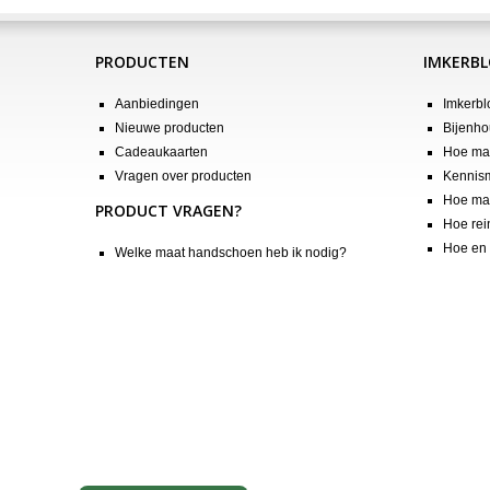
PRODUCTEN
IMKERB
Aanbiedingen
Imkerbl
Nieuwe producten
Bijenho
Cadeaukaarten
Hoe maa
Vragen over producten
Kennis
Hoe maa
PRODUCT VRAGEN?
Hoe rei
Hoe en 
Welke maat handschoen heb ik nodig?