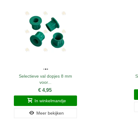
Selectieve val dopjes 8 mm
S
voor...
€ 4,95
In winkelmandje
Meer bekijken