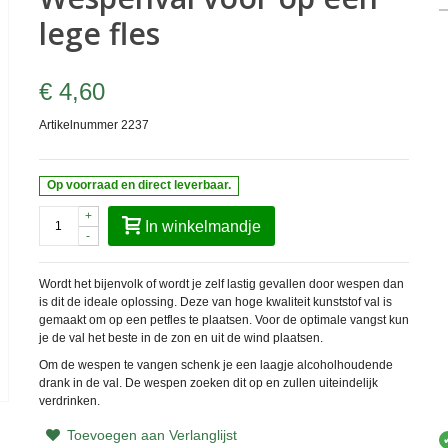
lege fles
€ 4,60
Artikelnummer
2237
Op voorraad en direct leverbaar.
+
In winkelmandje
-
Wordt het bijenvolk of wordt je zelf lastig gevallen door wespen dan
is dit de ideale oplossing. Deze van hoge kwaliteit kunststof val is
gemaakt om op een petfles te plaatsen. Voor de optimale vangst kun
je de val het beste in de zon en uit de wind plaatsen.
Om de wespen te vangen schenk je een laagje alcoholhoudende
drank in de val. De wespen zoeken dit op en zullen uiteindelijk
verdrinken.
Toevoegen aan Verlanglijst