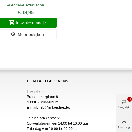
Selectieve Aziatische...
Aziati
€ 18,95
In winkelmandje
Meer bekijken
CONTACTGEGEVENS
Imkershop
Brandenburglaan 8
0
4333BZ Middelburg
E-mail:
info@imkershop.be
Vergelijk
Telefonisch contact?
Op werkdagen van 14:00 tot 16:00 uur
Omhoog
Zaterdag van 10:00 tot 12:00 uur