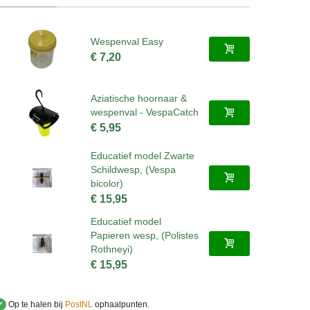
Wespenval Easy
€ 7,20
Aziatische hoornaar &
wespenval - VespaCatch
€ 5,95
Educatief model Zwarte
Schildwesp, (Vespa
bicolor)
€ 15,95
Educatief model
Papieren wesp, (Polistes
Rothneyi)
€ 15,95
✔
Op te halen bij
PostNL
ophaalpunten.