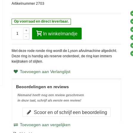
Artikelnummer
2703
Op voorraad en direct leverbaar.
+
In winkelmandje
-
Met deze rode ronde ring wordt de Lyson afvulmachine afgedicht.
Deze ring is handig als reserve onderdeel, de ring kan immers
kwijtraken of slijten.
Toevoegen aan Verlanglijst
Beoordelingen en reviews
Niemand heeft nog een review geschreven
in deze taal, schrijf als eerste een review!
Scoor en of schrijf een beoordeling
Toevoegen aan vergelijken