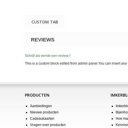
CUSTOM TAB
REVIEWS
Schrijf als eerste een review !
This is a custom block edited from admin panel.You can insert any 
PRODUCTEN
IMKERB
Aanbiedingen
Imkerbl
Nieuwe producten
Bijenho
Cadeaukaarten
Hoe maa
Vragen over producten
Kennis