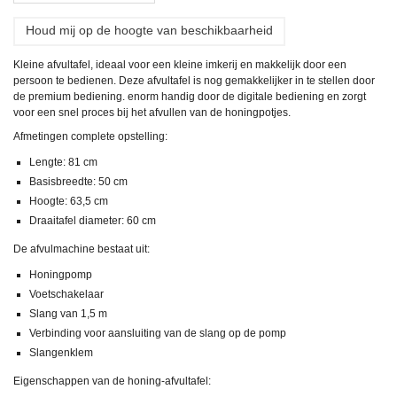
Houd mij op de hoogte van beschikbaarheid
Kleine afvultafel, ideaal voor een kleine imkerij en makkelijk door een
persoon te bedienen. Deze afvultafel is nog gemakkelijker in te stellen door
de premium bediening. enorm handig door de digitale bediening en zorgt
voor een snel proces bij het afvullen van de honingpotjes.
Afmetingen complete opstelling:
Lengte: 81 cm
Basisbreedte: 50 cm
Hoogte: 63,5 cm
Draaitafel diameter: 60 cm
De afvulmachine bestaat uit:
Honingpomp
Voetschakelaar
Slang van 1,5 m
Verbinding voor aansluiting van de slang op de pomp
Slangenklem
Eigenschappen van de honing-afvultafel: