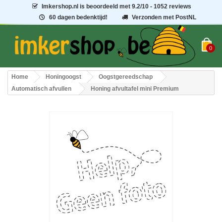
Imkershop.nl
is beoordeeld met
9.2
/
10
- 1052 reviews
60 dagen bedenktijd!
Verzonden met PostNL
0
Home
Honingoogst
Oogstgereedschap
Automatisch afvullen
Honing afvultafel mini Premium