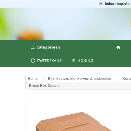
Imkershop.nl
is
Categorieën
TWEEDEKANS
HONING
Home
Bijenkasten, bijenkorven & onderdelen
Kuns
Brood Box Dadant