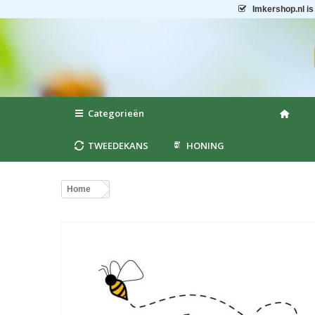
Imkershop.nl
is
Categorieën
TWEEDEKANS
HONING
Home