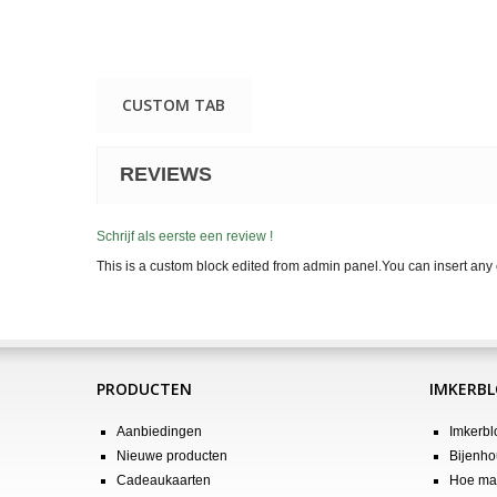
CUSTOM TAB
REVIEWS
Schrijf als eerste een review !
This is a custom block edited from admin panel.You can insert any 
PRODUCTEN
IMKERB
Aanbiedingen
Imkerbl
Nieuwe producten
Bijenho
Cadeaukaarten
Hoe maa