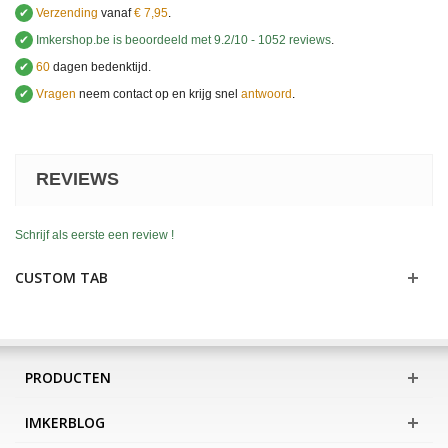
✔
Verzending
vanaf
€ 7,95
.
✔
Imkershop.be
is beoordeeld met
9.2
/
10
-
1052
reviews
.
✔
60
dagen bedenktijd.
✔
Vragen
neem contact op en krijg snel
antwoord
.
.
REVIEWS
Schrijf als eerste een review !
CUSTOM TAB
PRODUCTEN
IMKERBLOG