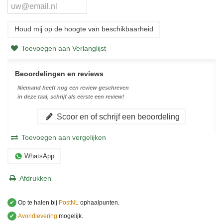
Houd mij op de hoogte van beschikbaarheid
Toevoegen aan Verlanglijst
Beoordelingen en reviews
Niemand heeft nog een review geschreven
in deze taal, schrijf als eerste een review!
Scoor en of schrijf een beoordeling
Toevoegen aan vergelijken
WhatsApp
Afdrukken
✔
Op te halen bij
PostNL
ophaalpunten.
✔
Avondlevering
mogelijk.