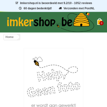
Imkershop.nl
is beoordeeld met
9.2
/
10
- 1052 reviews
60 dagen bedenktijd!
Verzonden met PostNL
0
Home