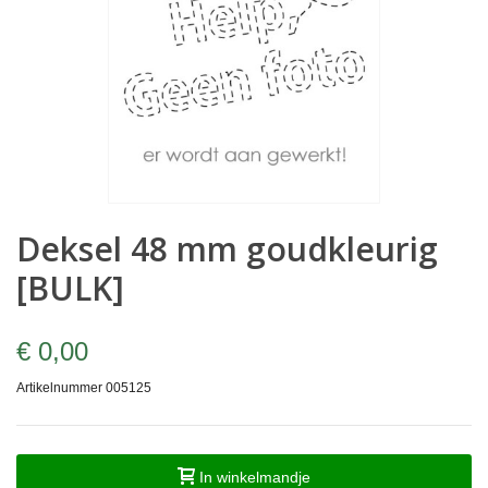
Deksel 48 mm goudkleurig
[BULK]
€ 0,00
Artikelnummer
005125
In winkelmandje