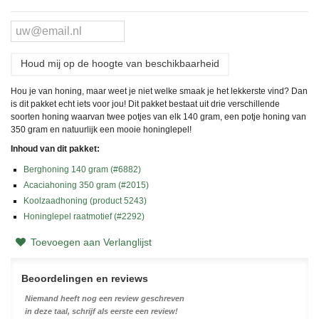
Houd mij op de hoogte van beschikbaarheid
Hou je van honing, maar weet je niet welke smaak je het lekkerste vind? Dan
is dit pakket echt iets voor jou! Dit pakket bestaat uit drie verschillende
soorten honing waarvan twee potjes van elk 140 gram, een potje honing van
350 gram en natuurlijk een mooie honinglepel!
Inhoud van dit pakket:
Berghoning 140 gram (#6882)
Acaciahoning 350 gram (#2015)
Koolzaadhoning (product 5243)
Honinglepel raatmotief (#2292)
Toevoegen aan Verlanglijst
Beoordelingen en reviews
Niemand heeft nog een review geschreven
in deze taal, schrijf als eerste een review!