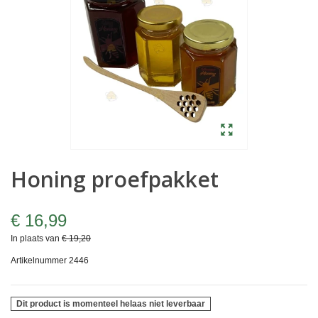
Honing proefpakket
€ 16,99
In plaats van
€ 19,20
Artikelnummer
2446
Dit product is momenteel helaas niet leverbaar